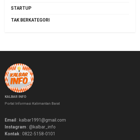
STARTUP
TAK BERKATEGORI
KALBAR INFO
Portal Informasi Kalimantan Barat
Email
: kalbar1991@gmail.com
Instagram
: @kalbar_info
Kontak
: 0822-5158-0101